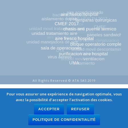
All Rights Reserved © ATA SAS 2019
Pour vous assurer une expérience de navigation optimale, vous
avez la possibilité d’accepter l’activation des cookies.
ACCEPTER
REFUSER
POLITIQUE DE CONFIDENTIALITÉ