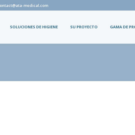
ontact@ata-medical.com
SOLUCIONES DE HIGIENE
SU PROYECTO
GAMA DE P