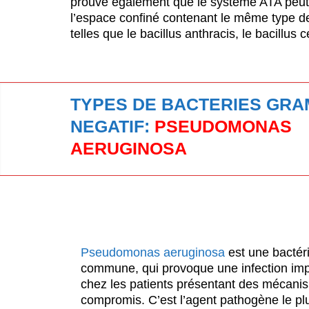
prouve également que le système ATA peut 
l’espace confiné contenant le même type de
telles que le bacillus anthracis, le bacillus
TYPES DE BACTERIES GRA
NEGATIF:
PSEUDOMONAS
AERUGINOSA
Pseudomonas aeruginosa
est une bactér
commune, qui provoque une infection impo
chez les patients présentant des mécani
compromis. C’est l’agent pathogène le p