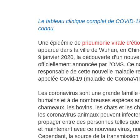
Le tableau clinique complet de COVID-19
connu.
Une épidémie de
pneumonie virale d’éti
apparue dans la ville de Wuhan, en Chi
9 janvier 2020, la découverte d’un nouve
officiellement annoncée par l’OMS. Ce no
responsable de cette nouvelle maladie re
appelée Covid-19 (maladie de CoronaVIr
Les coronavirus sont une grande famill
humains et à de nombreuses espèces an
chameaux, les bovins, les chats et les 
les coronavirus animaux peuvent infecte
propager entre des personnes telles qu
et maintenant avec ce nouveau virus, 
Cependant, la source de la transmission