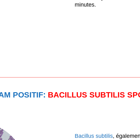
minutes.
M POSITIF:
BACILLUS SUBTILIS S
Bacillus subtilis
, égalemen