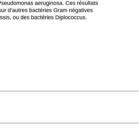
seudomonas aeruginosa. Ces résultats
sur d’autres bactéries Gram négatives
ussis, ou des bactéries Diplococcus.