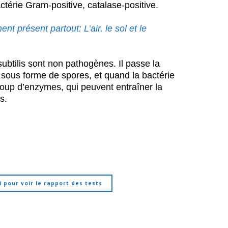
actérie Gram-positive, catalase-positive.
ent présent partout: L’air, le sol et le
subtilis sont non pathogènes. Il passe la
t sous forme de spores, et quand la bactérie
ucoup d’enzymes, qui peuvent entraîner la
s.
i pour voir le rapport des tests