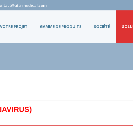
ontact@ata-medical.com
VOTRE PROJET
GAMME DE PRODUITS
SOCIÉTÉ
SOLU
NAVIRUS)