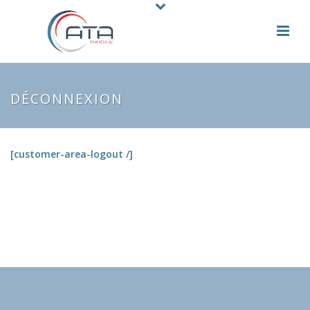
DÉCONNEXION
[customer-area-logout /]